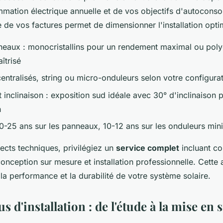
mation électrique annuelle et de vos objectifs d'autocon
e de vos factures permet de dimensionner l'installation opti
eaux : monocristallins pour un rendement maximal ou polycr
îtrisé
entralisés, string ou micro-onduleurs selon votre configurat
t inclinaison : exposition sud idéale avec 30° d'inclinaison
n
20-25 ans sur les panneaux, 10-12 ans sur les onduleurs mi
ects techniques, privilégiez un
service complet
incluant co
onception sur mesure et installation professionnelle. Cette
 la performance et la durabilité de votre système solaire.
s d'installation : de l'étude à la mise en 