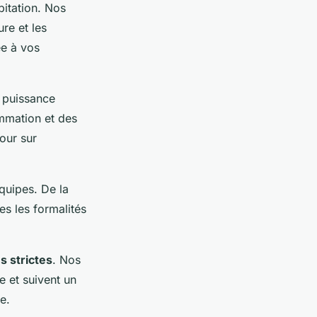
itation. Nos
re et les
ée à vos
 puissance
mmation et des
our sur
quipes. De la
s les formalités
s strictes
. Nos
e et suivent un
e.