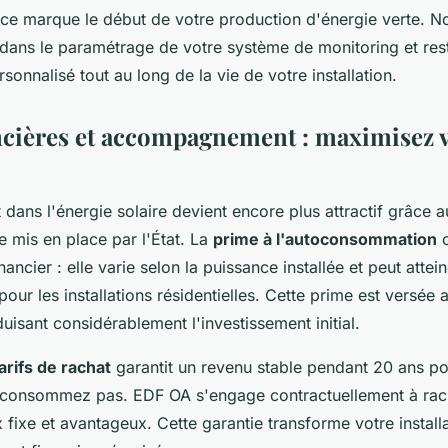
ice marque le début de votre production d'énergie verte. N
ns le paramétrage de votre système de monitoring et res
rsonnalisé tout au long de la vie de votre installation.
ncières et accompagnement : maximisez 
 dans l'énergie solaire devient encore plus attractif grâce
de mis en place par l'État. La
prime à l'autoconsommation
c
nancier : elle varie selon la puissance installée et peut attei
 pour les installations résidentielles. Cette prime est versé
duisant considérablement l'investissement initial.
arifs de rachat
garantit un revenu stable pendant 20 ans pour
oconsommez pas. EDF OA s'engage contractuellement à rach
x fixe et avantageux. Cette garantie transforme votre install