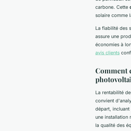
carbone. Cette
solaire comme l
La fiabilité des
assure une prod
économies à lo
avis clients
conf
Comment cal
photovolta
La rentabilité d
convient d'anal
départ, incluant
une installation
la qualité des é