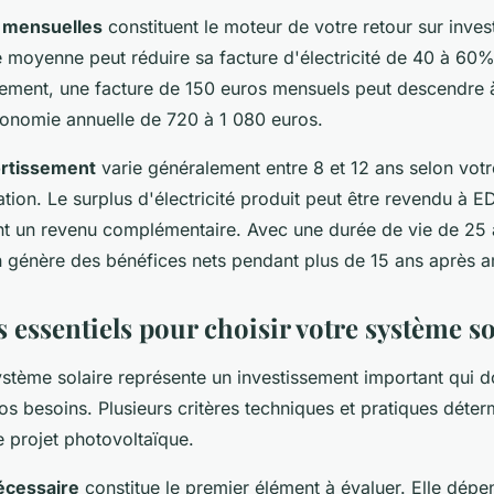
 mensuelles
constituent le moteur de votre retour sur inve
se moyenne peut réduire sa facture d'électricité de 40 à 60
tement, une facture de 150 euros mensuels peut descendre 
onomie annuelle de 720 à 1 080 euros.
rtissement
varie généralement entre 8 et 12 ans selon votr
on. Le surplus d'électricité produit peut être revendu à E
t un revenu complémentaire. Avec une durée de vie de 25
ion génère des bénéfices nets pendant plus de 15 ans après 
s essentiels pour choisir votre système so
stème solaire représente un investissement important qui d
s besoins. Plusieurs critères techniques et pratiques déter
e projet photovoltaïque.
écessaire
constitue le premier élément à évaluer. Elle dép