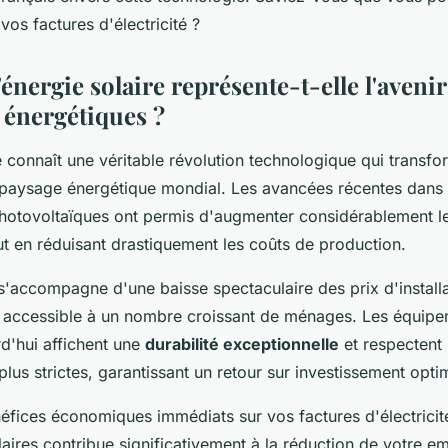
os factures d'électricité ?
énergie solaire représente-t-elle l'avenir
énergétiques ?
e connaît une véritable révolution technologique qui transf
 paysage énergétique mondial. Les avancées récentes dans 
otovoltaïques ont permis d'augmenter considérablement l
t en réduisant drastiquement les coûts de production.
s'accompagne d'une baisse spectaculaire des prix d'installa
re accessible à un nombre croissant de ménages. Les équip
'hui affichent une
durabilité exceptionnelle
et respectent
 plus strictes, garantissant un retour sur investissement opti
fices économiques immédiats sur vos factures d'électricité, 
ires contribue significativement à la réduction de votre e