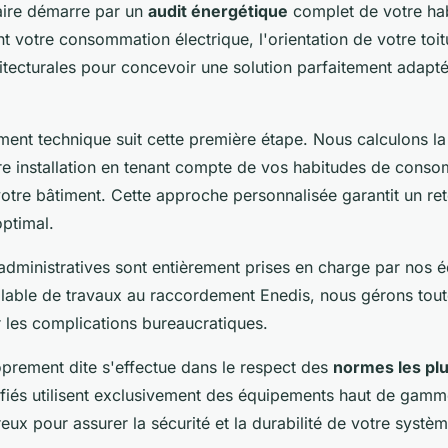
laire démarre par un
audit énergétique
complet de votre hab
t votre consommation électrique, l'orientation de votre toitu
hitecturales pour concevoir une solution parfaitement adapt
ent technique suit cette première étape. Nous calculons la
re installation en tenant compte de vos habitudes de conso
votre bâtiment. Cette approche personnalisée garantit un ret
optimal.
dministratives sont entièrement prises en charge par nos é
alable de travaux au raccordement Enedis, nous gérons toute
r les complications bureaucratiques.
roprement dite s'effectue dans le respect des
normes les plu
ifiés utilisent exclusivement des équipements haut de gamm
eux pour assurer la sécurité et la durabilité de votre systèm