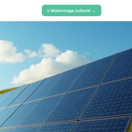
L'étalonnage culturel →