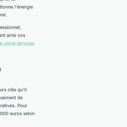
ionne l'énergie
nir.
essionnel,
nt ainsi vos
ge clima services
n
rs clés qu'il
issement de
ratives. Pour
2 000 euros selon