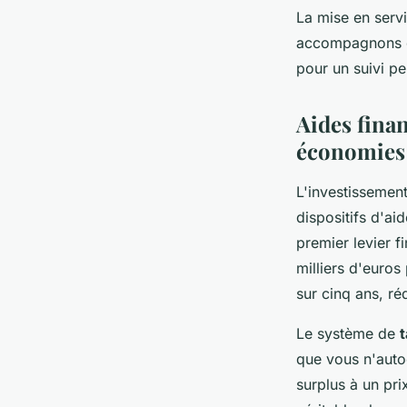
La mise en serv
accompagnons da
pour un suivi pe
Aides fina
économies
L'investissement
dispositifs d'ai
premier levier fi
milliers d'euros
sur cinq ans, ré
Le système de
t
que vous n'aut
surplus à un pri