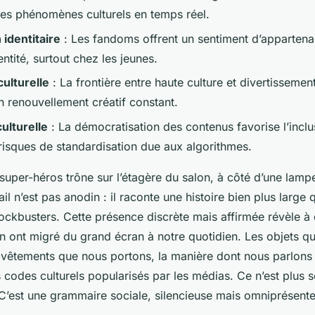
 des phénomènes culturels en temps réel.
 identitaire
: Les fandoms offrent un sentiment d’appartena
entité, surtout chez les jeunes.
culturelle
: La frontière entre haute culture et divertissemen
n renouvellement créatif constant.
culturelle
: La démocratisation des contenus favorise l’inclu
risques de standardisation due aux algorithmes.
super-héros trône sur l’étagère du salon, à côté d’une lamp
il n’est pas anodin : il raconte une histoire bien plus large 
ockbusters. Cette présence discrète mais affirmée révèle à 
on ont migré du grand écran à notre quotidien. Les objets q
 vêtements que nous portons, la manière dont nous parlons -
 codes culturels popularisés par les médias. Ce n’est plus 
 C’est une grammaire sociale, silencieuse mais omniprésente