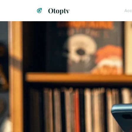
Otoptv
Acc