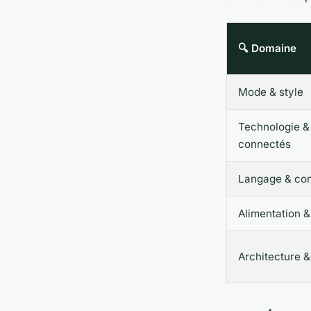
🔍 Domaine
Mode & style
Technologie &
connectés
Langage & co
Alimentation 
Architecture &