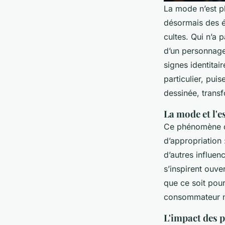
La mode n’est pl
désormais des é
cultes. Qui n’a 
d’un personnag
signes identitai
particulier, pui
dessinée, trans
La mode et l'e
Ce phénomène dé
d’appropriation 
d’autres influen
s’inspirent ouv
que ce soit pou
consommateur n’
L'impact des 