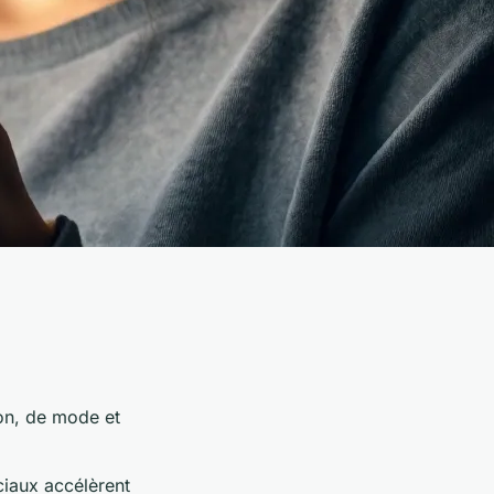
on, de mode et
ciaux accélèrent