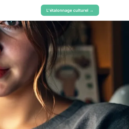
L'étalonnage culturel →