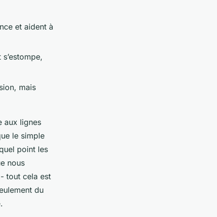
nce et aident à
t s’estompe,
sion, mais
e aux lignes
que le simple
quel point les
ue nous
 tout cela est
seulement du
.