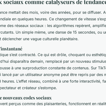
x sociaux comme catalyseurs de tendanc
nce mettait des mois, voire des années, pour se diffuser. Au
ndiale en quelques heures. Ce changement de vitesse s’exp
ême des réseaux sociaux : les algorithmes repèrent, amplifi
rcutants. Un simple mème, une danse de 15 secondes, ou u
 déclencher une vague culturelle planétaire.
l'instantané
ique s’est contracté. Ce qui est drôle, choquant ou esthét
d’hui disparaîtra demain, remplacé par un nouveau stimulus
ousse à une surproduction constante de contenus. Sur TikT
 lancé par un utilisateur anonyme peut être repris par des m
heures. L’effet réseau, combiné à une forte interactivité, fa
spectateur et créateur s’estompe.
e nouveaux codes sociaux
ent perçus comme des plaisanteries, fonctionnent en réal