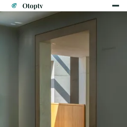
Otoptv