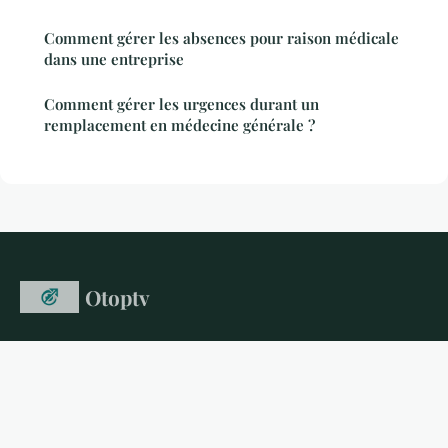
Comment gérer les absences pour raison médicale
dans une entreprise
Comment gérer les urgences durant un
remplacement en médecine générale ?
Otoptv
L'actualité et la culture décryptées pour tous
Accueil
Mentions légales
Contact